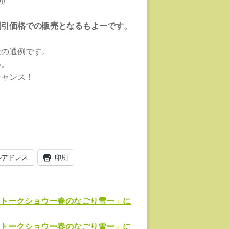
)
割引価格での販売となるもよーです。
近の通例です。
い。
チャンス！
ルアドレス
印刷
トークショウー春のなごり雪ー」に
トークショウー春のなごり雪ー」に