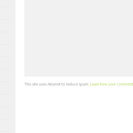
This site uses Akismet to reduce spam.
Learn how your comment 