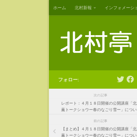
ホーム
北村新報
インフォメーシ
コンテンツへスキップ
フォロー:
次の記事
レポート：４月１８日開催の公開講座「北
薫トークショウー春のなごり雪ー」につい
前の記事
【まとめ】４月１８日開催の公開講座「北
薫トークショウー春のなごり雪ー」につい