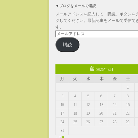
▼ブログをメールで購読
メールアドレスを記入して「購読」ボタンを
クしてください。最新記事をメールで受信で
す。
メ
ー
購読
ル
ア
ド
レ
2026年8月
ス
月
火
水
木
金
土
1
3
4
5
6
7
8
10
11
12
13
14
15
17
18
19
20
21
22
24
25
26
27
28
29
31