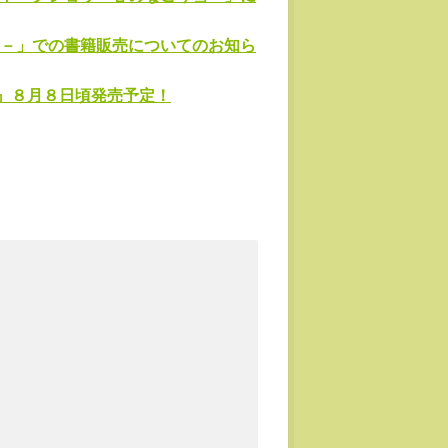
－」での書籍販売についてのお知ら
』８月８日頃発売予定！