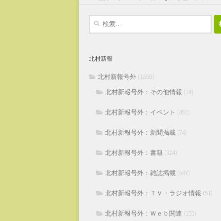
検
索:
北村新報
北村新報号外
(1,660)
北村新報号外：その他情報
(34)
北村新報号外：イベント
(492)
北村新報号外：新聞掲載
(74)
北村新報号外：書籍
(324)
北村新報号外：雑誌掲載
(547)
北村新報号外：ＴＶ・ラジオ情報
(51)
北村新報号外：Ｗｅｂ関連
(151)