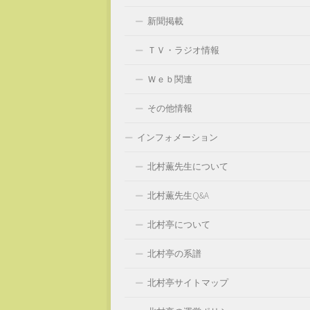
新聞掲載
ＴＶ・ラジオ情報
Ｗｅｂ関連
その他情報
インフォメーション
北村薫先生について
北村薫先生Q&A
北村亭について
北村亭の系譜
北村亭サイトマップ