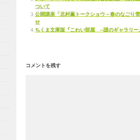
ついて
公開講座「北村薫トークショウ－春のなごり雪
せ
ちくま文庫版『こわい部屋 ─謎のギャラリー
コメントを残す