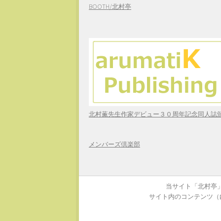
BOOTH/北村亭
北村薫先生作家デビュー３０周年記念同人誌
メンバーズ倶楽部
当サイト「北村亭」
サイト内のコンテンツ（