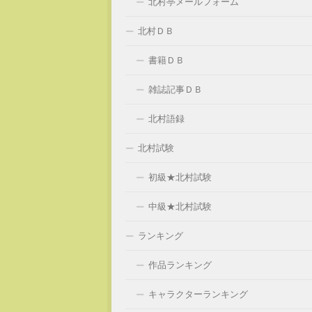
北村亭メールフォーム
北村ＤＢ
書籍ＤＢ
雑誌記事ＤＢ
北村語録
北村試験
初級★北村試験
中級★北村試験
ランキング
作品ランキング
キャラクターランキング