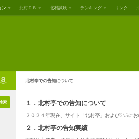
ョン
北村ＤＢ
北村試験
ランキング
リンク
北村亭での告知について
１．北村亭での告知について
２０２４年現在、サイト「北村亭」およびSNSに
２．北村亭の告知実績