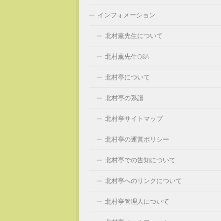
インフォメーション
北村薫先生について
北村薫先生Q&A
北村亭について
北村亭の系譜
北村亭サイトマップ
北村亭の運営ポリシー
北村亭での告知について
北村亭へのリンクについて
北村亭管理人について