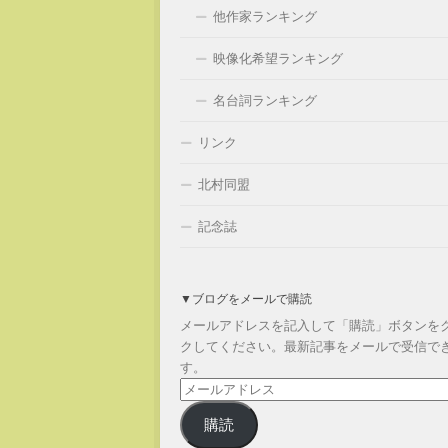
他作家ランキング
映像化希望ランキング
名台詞ランキング
リンク
北村同盟
記念誌
▼ブログをメールで購読
メールアドレスを記入して「購読」ボタンを
クしてください。最新記事をメールで受信で
す。
メ
ー
購読
ル