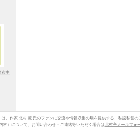
頒布中
は、作家 北村 薫 氏のファンに交流や情報収集の場を提供する、私設私営の
内容）について、お問い合わせ・ご連絡等いただく場合は
北村亭メールフォ