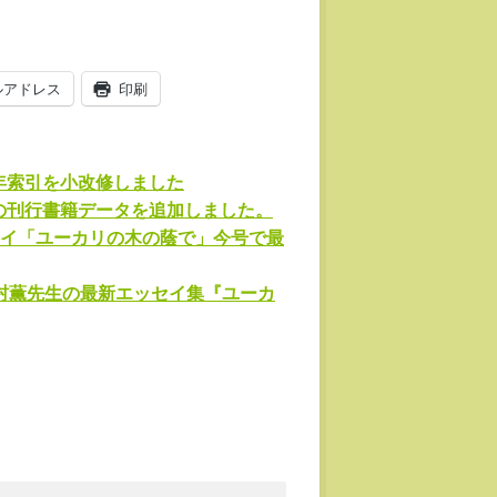
ルアドレス
印刷
年索引を小改修しました
近の刊行書籍データを追加しました。
イ「ユーカリの木の蔭で」今号で最
北村薫先生の最新エッセイ集『ユーカ