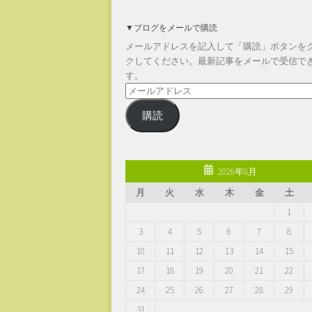
▼ブログをメールで購読
メールアドレスを記入して「購読」ボタンを
クしてください。最新記事をメールで受信で
す。
メ
ー
購読
ル
ア
ド
レ
2026年8月
ス
月
火
水
木
金
土
1
3
4
5
6
7
8
10
11
12
13
14
15
17
18
19
20
21
22
24
25
26
27
28
29
31