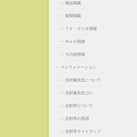
雑誌掲載
新聞掲載
ＴＶ・ラジオ情報
Ｗｅｂ関連
その他情報
インフォメーション
北村薫先生について
北村薫先生Q&A
北村亭について
北村亭の系譜
北村亭サイトマップ