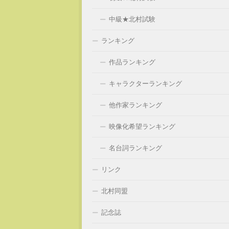
中級★北村試験
ランキング
作品ランキング
キャラクターランキング
他作家ランキング
映像化希望ランキング
名台詞ランキング
リンク
北村同盟
記念誌