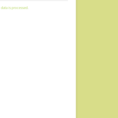
data is processed
.