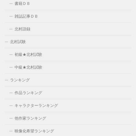
書籍ＤＢ
雑誌記事ＤＢ
北村語録
北村試験
初級★北村試験
中級★北村試験
ランキング
作品ランキング
キャラクターランキング
他作家ランキング
映像化希望ランキング