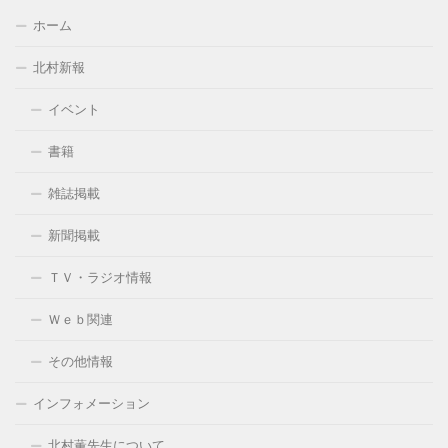
ホーム
北村新報
イベント
書籍
雑誌掲載
新聞掲載
ＴＶ・ラジオ情報
Ｗｅｂ関連
その他情報
インフォメーション
北村薫先生について