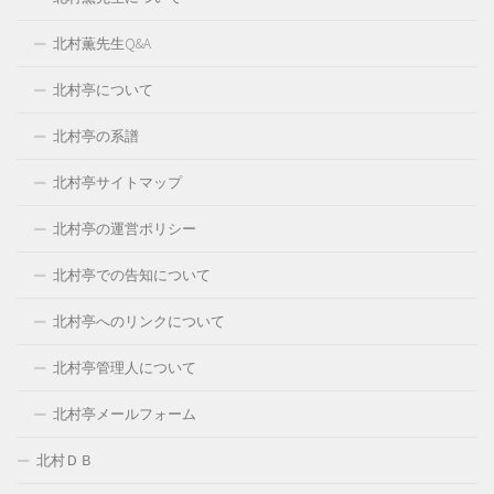
北村薫先生Q&A
北村亭について
北村亭の系譜
北村亭サイトマップ
北村亭の運営ポリシー
北村亭での告知について
北村亭へのリンクについて
北村亭管理人について
北村亭メールフォーム
北村ＤＢ