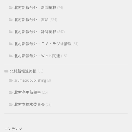
北村新報号外：新聞掲載
(74)
北村新報号外：書籍
(324)
北村新報号外：雑誌掲載
(547)
北村新報号外：ＴＶ・ラジオ情報
(51)
北村新報号外：Ｗｅｂ関連
(151)
北村新報連絡帳
(65)
arumatik publishing
(8)
北村亭更新報告
(25)
北村本探求委員会
(28)
コンテンツ