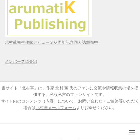
北村薫先生作家デビュー３０周年記念同人誌頒布中
メンバーズ倶楽部
当サイト「北村亭」は、作家 北村 薫 氏のファンに交流や情報収集の場を提
供する、私設私営のファンサイトです。
サイト内のコンテンツ（内容）について、お問い合わせ・ご連絡等いただく
場合は
北村亭メールフォーム
よりお寄せください。