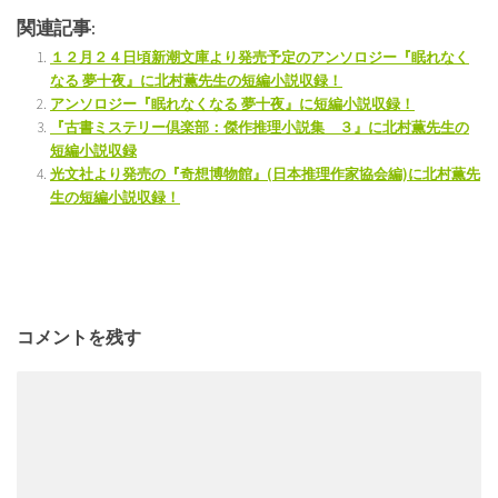
関連記事:
１２月２４日頃新潮文庫より発売予定のアンソロジー『眠れなく
なる 夢十夜』に北村薫先生の短編小説収録！
アンソロジー『眠れなくなる 夢十夜』に短編小説収録！
『古書ミステリー倶楽部：傑作推理小説集 ３』に北村薫先生の
短編小説収録
光文社より発売の『奇想博物館』(日本推理作家協会編)に北村薫先
生の短編小説収録！
コメントを残す