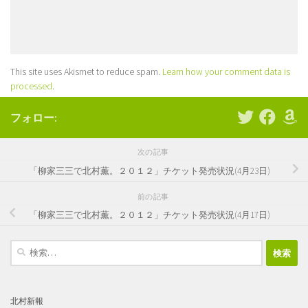
This site uses Akismet to reduce spam.
Learn how your comment data is
processed
.
フォロー:
次の記事
「柳家三三で北村薫。２０１２」チケット発売状況(4月23日)
前の記事
「柳家三三で北村薫。２０１２」チケット発売状況(4月17日)
検
索:
北村新報