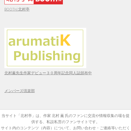
BOOTH/北村亭
北村薫先生作家デビュー３０周年記念同人誌頒布中
メンバーズ倶楽部
当サイト「北村亭」は、作家 北村 薫 氏のファンに交流や情報収集の場を提
供する、私設私営のファンサイトです。
サイト内のコンテンツ（内容）について、お問い合わせ・ご連絡等いただく