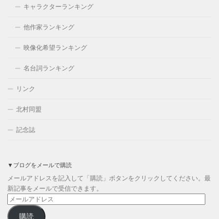
キャラクターランキング
他作家ランキング
映像化希望ランキング
名台詞ランキング
リンク
北村同盟
記念誌
▼ブログをメールで購読
メールアドレスを記入して「購読」ボタンをクリックしてください。最
新記事をメールで受信できます。
メ
ー
購読
ル