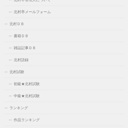
北村亭メールフォーム
北村ＤＢ
書籍ＤＢ
雑誌記事ＤＢ
北村語録
北村試験
初級★北村試験
中級★北村試験
ランキング
作品ランキング