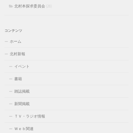
北村本探求委員会
(28)
コンテンツ
ホーム
北村新報
イベント
書籍
雑誌掲載
新聞掲載
ＴＶ・ラジオ情報
Ｗｅｂ関連