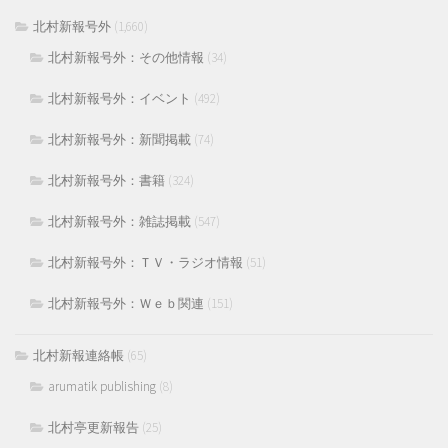
北村新報号外
(1,660)
北村新報号外：その他情報
(34)
北村新報号外：イベント
(492)
北村新報号外：新聞掲載
(74)
北村新報号外：書籍
(324)
北村新報号外：雑誌掲載
(547)
北村新報号外：ＴＶ・ラジオ情報
(51)
北村新報号外：Ｗｅｂ関連
(151)
北村新報連絡帳
(65)
arumatik publishing
(8)
北村亭更新報告
(25)