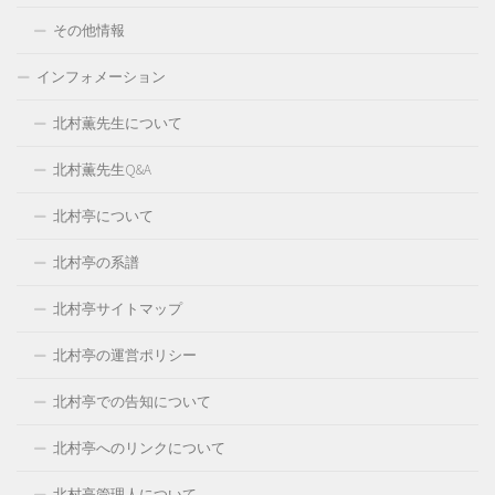
その他情報
インフォメーション
北村薫先生について
北村薫先生Q&A
北村亭について
北村亭の系譜
北村亭サイトマップ
北村亭の運営ポリシー
北村亭での告知について
北村亭へのリンクについて
北村亭管理人について