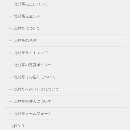
北村薫先生について
北村薫先生Q&A
北村亭について
北村亭の系譜
北村亭サイトマップ
北村亭の運営ポリシー
北村亭での告知について
北村亭へのリンクについて
北村亭管理人について
北村亭メールフォーム
北村ＤＢ