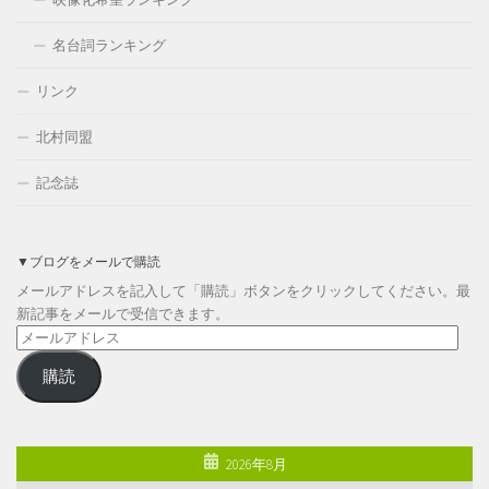
名台詞ランキング
リンク
北村同盟
記念誌
▼ブログをメールで購読
メールアドレスを記入して「購読」ボタンをクリックしてください。最
新記事をメールで受信できます。
メ
ー
購読
ル
ア
ド
レ
2026年8月
ス