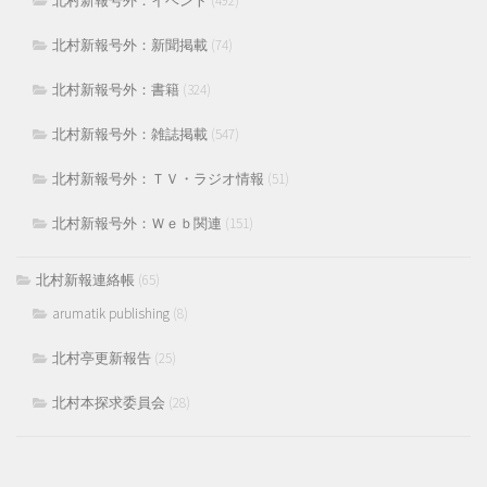
北村新報号外：イベント
(492)
北村新報号外：新聞掲載
(74)
北村新報号外：書籍
(324)
北村新報号外：雑誌掲載
(547)
北村新報号外：ＴＶ・ラジオ情報
(51)
北村新報号外：Ｗｅｂ関連
(151)
北村新報連絡帳
(65)
arumatik publishing
(8)
北村亭更新報告
(25)
北村本探求委員会
(28)