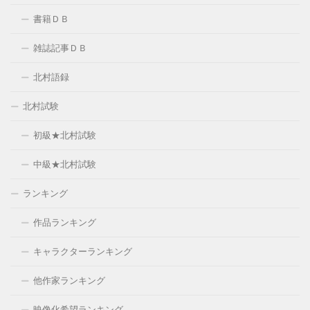
書籍ＤＢ
雑誌記事ＤＢ
北村語録
北村試験
初級★北村試験
中級★北村試験
ランキング
作品ランキング
キャラクターランキング
他作家ランキング
映像化希望ランキング