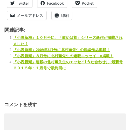
Twitter
Facebook
Pocket
メールアドレス
印刷
関連記事:
『小説新潮』１０月号に、「飲めば都」シリーズ新作が掲載され
ました！
『小説新潮』2009年6月号に北村薫先生の短編作品掲載！
『小説新潮』８月号に北村薫先生の連載エッセイ＋α掲載！
『小説新潮』連載の北村薫先生のエッセイ｢うた合わせ｣、最新号
２０１５年１１月号で最終回に
コメントを残す