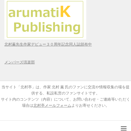
北村薫先生作家デビュー３０周年記念同人誌頒布中
メンバーズ倶楽部
当サイト「北村亭」は、作家 北村 薫 氏のファンに交流や情報収集の場を提
供する、私設私営のファンサイトです。
サイト内のコンテンツ（内容）について、お問い合わせ・ご連絡等いただく
場合は
北村亭メールフォーム
よりお寄せください。