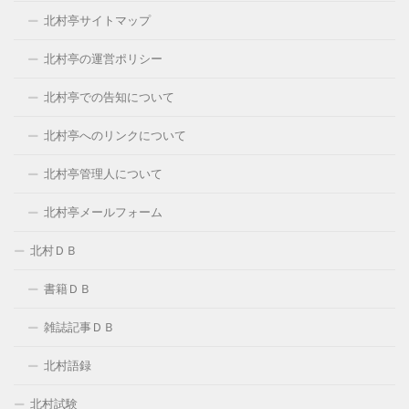
北村亭サイトマップ
北村亭の運営ポリシー
北村亭での告知について
北村亭へのリンクについて
北村亭管理人について
北村亭メールフォーム
北村ＤＢ
書籍ＤＢ
雑誌記事ＤＢ
北村語録
北村試験