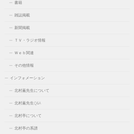
書籍
雑誌掲載
新聞掲載
ＴＶ・ラジオ情報
Ｗｅｂ関連
その他情報
インフォメーション
北村薫先生について
北村薫先生Q&A
北村亭について
北村亭の系譜