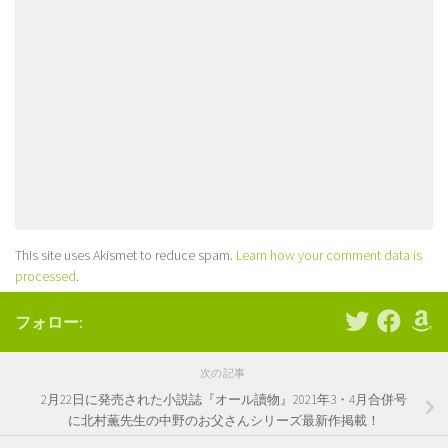
This site uses Akismet to reduce spam.
Learn how your comment data is
processed
.
フォロー:
次の記事
2月22日に発売された小説誌『オール讀物』2021年3・4月合併号
に北村薫先生の中野のお父さんシリーズ最新作掲載！