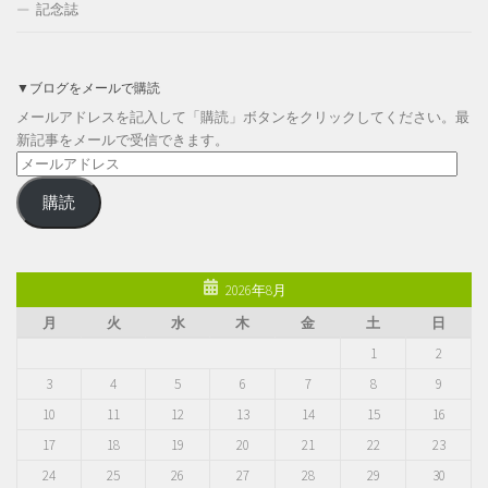
記念誌
▼ブログをメールで購読
メールアドレスを記入して「購読」ボタンをクリックしてください。最
新記事をメールで受信できます。
メ
ー
購読
ル
ア
ド
レ
2026年8月
ス
月
火
水
木
金
土
日
1
2
3
4
5
6
7
8
9
10
11
12
13
14
15
16
17
18
19
20
21
22
23
24
25
26
27
28
29
30