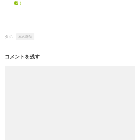
載！
タグ:
本の雑誌
コメントを残す