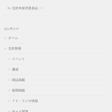
北村本探求委員会
(28)
コンテンツ
ホーム
北村新報
イベント
書籍
雑誌掲載
新聞掲載
ＴＶ・ラジオ情報
Ｗｅｂ関連