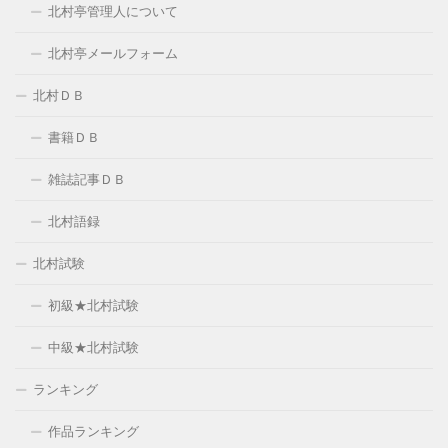
北村亭管理人について
北村亭メールフォーム
北村ＤＢ
書籍ＤＢ
雑誌記事ＤＢ
北村語録
北村試験
初級★北村試験
中級★北村試験
ランキング
作品ランキング