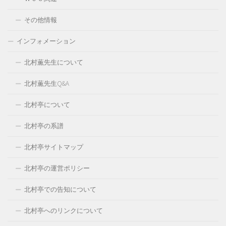
その他情報
インフォメーション
北村薫先生について
北村薫先生Q&A
北村亭について
北村亭の系譜
北村亭サイトマップ
北村亭の運営ポリシー
北村亭での告知について
北村亭へのリンクについて