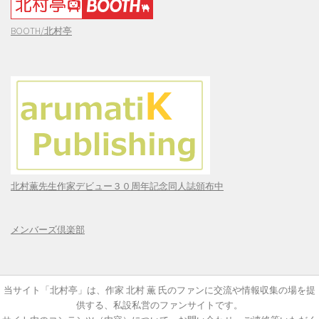
BOOTH/北村亭
北村薫先生作家デビュー３０周年記念同人誌頒布中
メンバーズ倶楽部
当サイト「北村亭」は、作家 北村 薫 氏のファンに交流や情報収集の場を提
供する、私設私営のファンサイトです。