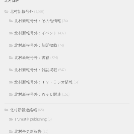
北村新報
北村新報号外
(1,660)
北村新報号外：その他情報
(34)
北村新報号外：イベント
(492)
北村新報号外：新聞掲載
(74)
北村新報号外：書籍
(324)
北村新報号外：雑誌掲載
(547)
北村新報号外：ＴＶ・ラジオ情報
(51)
北村新報号外：Ｗｅｂ関連
(151)
北村新報連絡帳
(65)
arumatik publishing
(8)
北村亭更新報告
(25)