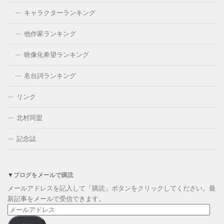
キャラクターランキング
他作家ランキング
映像化希望ランキング
名台詞ランキング
リンク
北村同盟
記念誌
▼ブログをメールで購読
メールアドレスを記入して「購読」ボタンをクリックしてください。最
新記事をメールで受信できます。
メ
ー