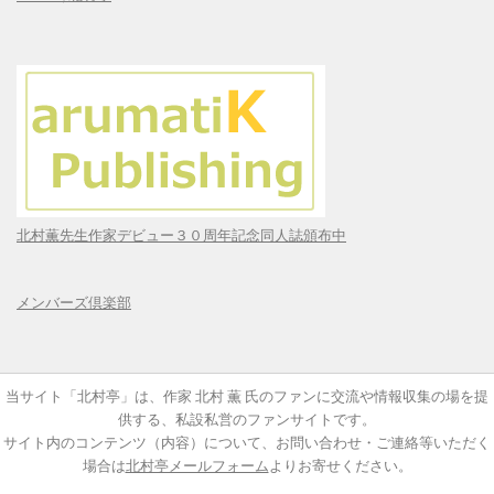
北村薫先生作家デビュー３０周年記念同人誌頒布中
メンバーズ倶楽部
当サイト「北村亭」は、作家 北村 薫 氏のファンに交流や情報収集の場を提
供する、私設私営のファンサイトです。
サイト内のコンテンツ（内容）について、お問い合わせ・ご連絡等いただく
場合は
北村亭メールフォーム
よりお寄せください。