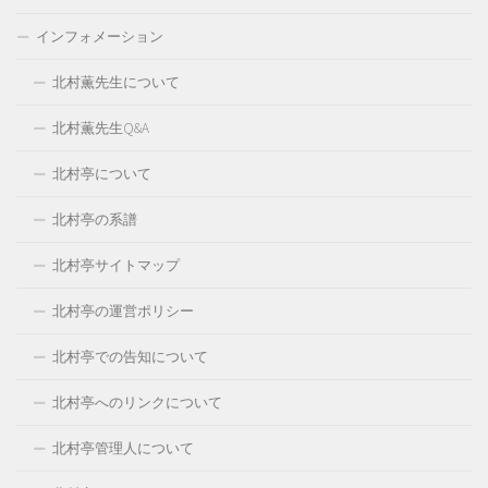
インフォメーション
北村薫先生について
北村薫先生Q&A
北村亭について
北村亭の系譜
北村亭サイトマップ
北村亭の運営ポリシー
北村亭での告知について
北村亭へのリンクについて
北村亭管理人について