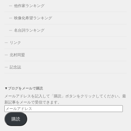
他作家ランキング
映像化希望ランキング
名台詞ランキング
リンク
北村同盟
記念誌
▼ブログをメールで購読
メールアドレスを記入して「購読」ボタンをクリックしてください。最
新記事をメールで受信できます。
メ
ー
購読
ル
ア