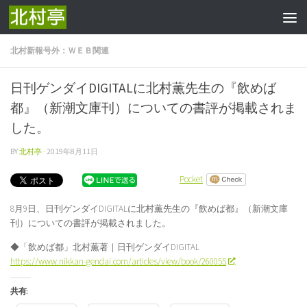
コンテンツへスキップ
北村新報号外：ＷＥＢ関連
日刊ゲンダイDIGITALに北村薫先生の『飲めば
都』（新潮文庫刊）についての書評が掲載されま
した。
BY
北村亭
·
2019年8月11日
Pocket
8月9日、日刊ゲンダイDIGITALに北村薫先生の『飲めば都』（新潮文庫
刊）についての書評が掲載されました。
◆「飲めば都」北村薫著｜日刊ゲンダイDIGITAL
https://www.nikkan-gendai.com/articles/view/book/260055
共有: