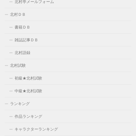
北村亭メールフォーム
北村ＤＢ
書籍ＤＢ
雑誌記事ＤＢ
北村語録
北村試験
初級★北村試験
中級★北村試験
ランキング
作品ランキング
キャラクターランキング