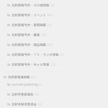
北村新報号外：その他情報
(34)
北村新報号外：イベント
(492)
北村新報号外：新聞掲載
(74)
北村新報号外：書籍
(324)
北村新報号外：雑誌掲載
(547)
北村新報号外：ＴＶ・ラジオ情報
(51)
北村新報号外：Ｗｅｂ関連
(151)
北村新報連絡帳
(65)
arumatik publishing
(8)
北村亭更新報告
(25)
北村本探求委員会
(28)