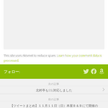
This site uses Akismet to reduce spam.
Learn how your comment data is
processed
.
フォロー:
次の記事
北村亭もSSL対応しました
前の記事
【ツイートまとめ】１１月１１日（日）本屋Ｂ＆Ｂにて開催の