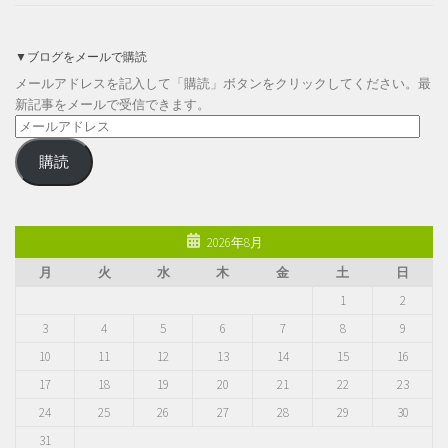
▼ブログをメールで購読
メールアドレスを記入して「購読」ボタンをクリックしてください。最
新記事をメールで受信できます。
メ
ー
購読
ル
ア
ド
レ
2026年8月
ス
月
火
水
木
金
土
日
1
2
3
4
5
6
7
8
9
10
11
12
13
14
15
16
17
18
19
20
21
22
23
24
25
26
27
28
29
30
31