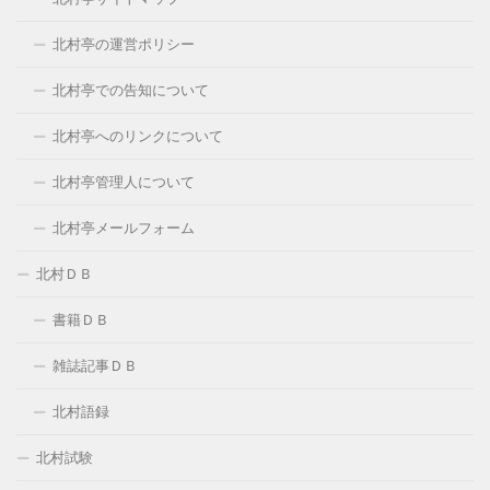
北村亭の運営ポリシー
北村亭での告知について
北村亭へのリンクについて
北村亭管理人について
北村亭メールフォーム
北村ＤＢ
書籍ＤＢ
雑誌記事ＤＢ
北村語録
北村試験