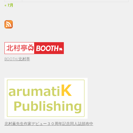
« 7月
BOOTH/北村亭
北村薫先生作家デビュー３０周年記念同人誌頒布中