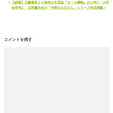
【続報】文藝春秋より発売の文芸誌『オール讀物』2019年9・10月
合併号に、北村薫先生の「中野のお父さん」シリーズ作品掲載！
コメントを残す