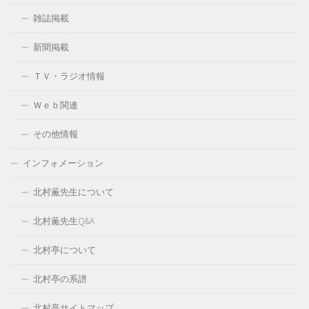
雑誌掲載
新聞掲載
ＴＶ・ラジオ情報
Ｗｅｂ関連
その他情報
インフォメーション
北村薫先生について
北村薫先生Q&A
北村亭について
北村亭の系譜
北村亭サイトマップ