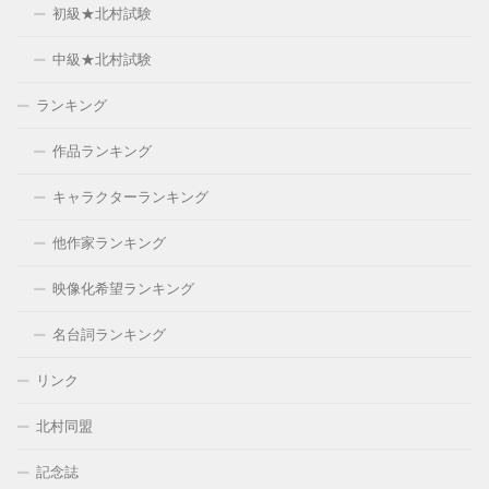
初級★北村試験
中級★北村試験
ランキング
作品ランキング
キャラクターランキング
他作家ランキング
映像化希望ランキング
名台詞ランキング
リンク
北村同盟
記念誌