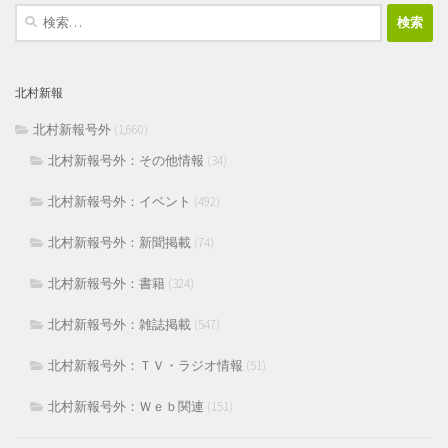
検
索:
北村新報
北村新報号外
(1,660)
北村新報号外：その他情報
(34)
北村新報号外：イベント
(492)
北村新報号外：新聞掲載
(74)
北村新報号外：書籍
(324)
北村新報号外：雑誌掲載
(547)
北村新報号外：ＴＶ・ラジオ情報
(51)
北村新報号外：Ｗｅｂ関連
(151)