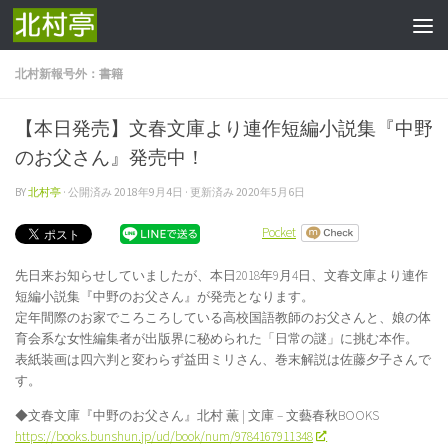
コンテンツへスキップ
北村新報号外：書籍
【本日発売】文春文庫より連作短編小説集『中野
のお父さん』発売中！
BY
北村亭
· 公開済み
2018年9月4日
· 更新済み
2020年5月6日
Pocket
先日来お知らせしていましたが、本日2018年9月4日、文春文庫より連作
短編小説集『中野のお父さん』が発売となります。
定年間際のお家でころころしている高校国語教師のお父さんと、娘の体
育会系な女性編集者が出版界に秘められた「日常の謎」に挑む本作。
表紙装画は四六判と変わらず益田ミリさん、巻末解説は佐藤夕子さんで
す。
◆文春文庫『中野のお父さん』北村 薫 | 文庫 – 文藝春秋BOOKS
https://books.bunshun.jp/ud/book/num/9784167911348