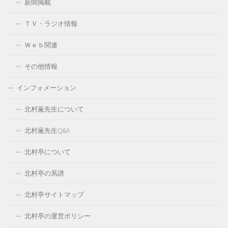
新聞掲載
ＴＶ・ラジオ情報
Ｗｅｂ関連
その他情報
インフォメーション
北村薫先生について
北村薫先生Q&A
北村亭について
北村亭の系譜
北村亭サイトマップ
北村亭の運営ポリシー