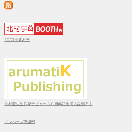
BOOTH/北村亭
北村薫先生作家デビュー３０周年記念同人誌頒布中
メンバーズ倶楽部