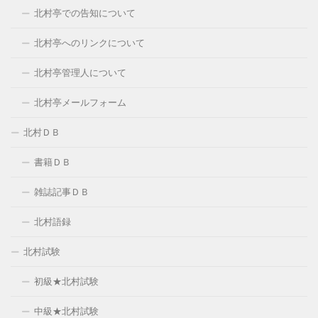
北村亭での告知について
北村亭へのリンクについて
北村亭管理人について
北村亭メールフォーム
北村ＤＢ
書籍ＤＢ
雑誌記事ＤＢ
北村語録
北村試験
初級★北村試験
中級★北村試験