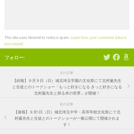
This site uses Akismet to reduce spam.
Learn how your comment data is
processed
.
フォロー:
次の記事
【続報】９月９日（日）城北埼玉学園の文化祭にて北村薫先生
と生徒とのトークショー「もっと好きになる きっと好きになる
北村薫先生と探る本の世界」が開催！
前の記事
【速報】９月9日（日）城北埼玉中学・高等学校文化祭にて北
村薫先生と生徒とのトークショーが一般公開にて開催されま
す！