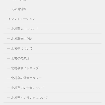
その他情報
インフォメーション
北村薫先生について
北村薫先生Q&A
北村亭について
北村亭の系譜
北村亭サイトマップ
北村亭の運営ポリシー
北村亭での告知について
北村亭へのリンクについて