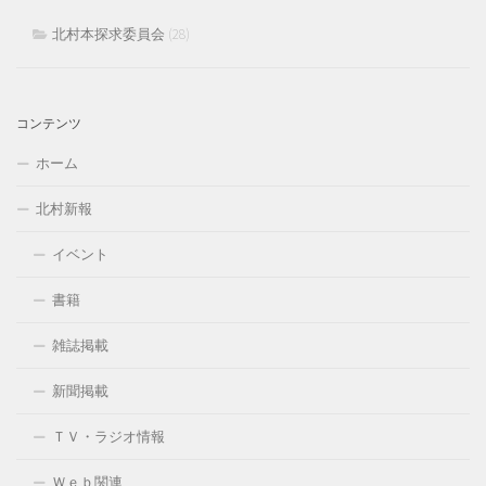
北村本探求委員会
(28)
コンテンツ
ホーム
北村新報
イベント
書籍
雑誌掲載
新聞掲載
ＴＶ・ラジオ情報
Ｗｅｂ関連