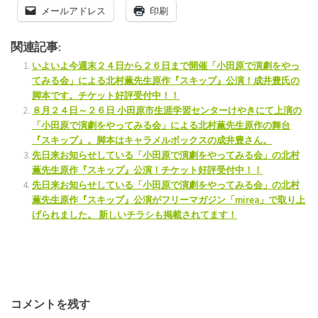
メールアドレス
印刷
関連記事:
いよいよ今週末２４日から２６日まで開催「小田原で演劇をやっ
てみる会」による北村薫先生原作『スキップ』公演！成井豊氏の
脚本です。チケット好評受付中！！
８月２４日～２６日 小田原市生涯学習センターけやきにて上演の
「小田原で演劇をやってみる会」による北村薫先生原作の舞台
『スキップ』。脚本はキャラメルボックスの成井豊さん。
先日来お知らせしている「小田原で演劇をやってみる会」の北村
薫先生原作『スキップ』公演！チケット好評受付中！！
先日来お知らせしている「小田原で演劇をやってみる会」の北村
薫先生原作『スキップ』公演がフリーマガジン「mirea」で取り上
げられました。 新しいチラシも掲載されてます！
コメントを残す