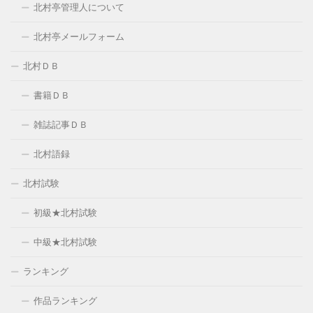
北村亭管理人について
北村亭メールフォーム
北村ＤＢ
書籍ＤＢ
雑誌記事ＤＢ
北村語録
北村試験
初級★北村試験
中級★北村試験
ランキング
作品ランキング