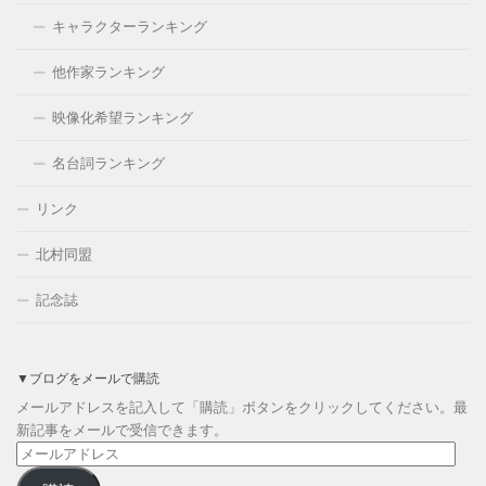
キャラクターランキング
他作家ランキング
映像化希望ランキング
名台詞ランキング
リンク
北村同盟
記念誌
▼ブログをメールで購読
メールアドレスを記入して「購読」ボタンをクリックしてください。最
新記事をメールで受信できます。
メ
ー