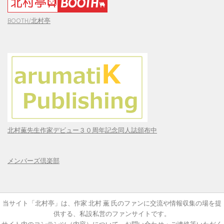
BOOTH/北村亭
北村薫先生作家デビュー３０周年記念同人誌頒布中
メンバーズ倶楽部
当サイト「北村亭」は、作家 北村 薫 氏のファンに交流や情報収集の場を提
供する、私設私営のファンサイトです。