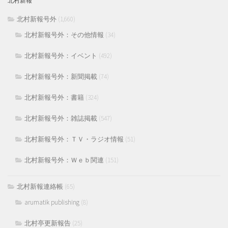
北村新報
北村新報号外
(1,660)
北村新報号外：その他情報
(34)
北村新報号外：イベント
(492)
北村新報号外：新聞掲載
(74)
北村新報号外：書籍
(324)
北村新報号外：雑誌掲載
(547)
北村新報号外：ＴＶ・ラジオ情報
(51)
北村新報号外：Ｗｅｂ関連
(151)
北村新報連絡帳
(65)
arumatik publishing
(8)
北村亭更新報告
(25)