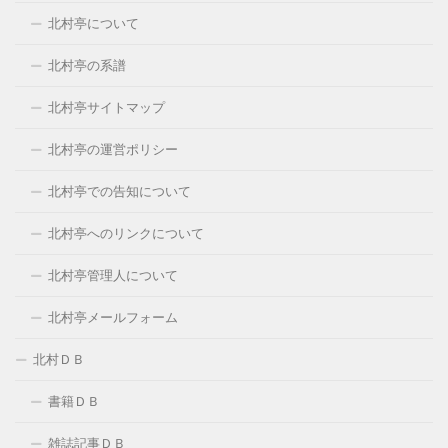
北村亭について
北村亭の系譜
北村亭サイトマップ
北村亭の運営ポリシー
北村亭での告知について
北村亭へのリンクについて
北村亭管理人について
北村亭メールフォーム
北村ＤＢ
書籍ＤＢ
雑誌記事ＤＢ