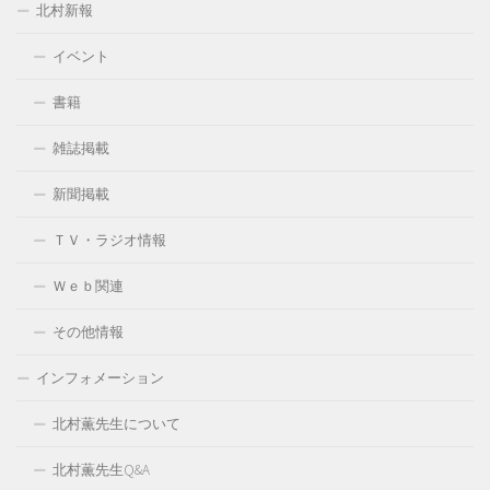
北村新報
イベント
書籍
雑誌掲載
新聞掲載
ＴＶ・ラジオ情報
Ｗｅｂ関連
その他情報
インフォメーション
北村薫先生について
北村薫先生Q&A