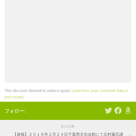
This site uses Akismet to reduce spam.
Learn how your comment data is
processed
.
フォロー:
次の記事
【速報】２０１８年２月２４日千葉県文化会館にて北村薫氏講