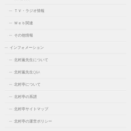
ＴＶ・ラジオ情報
Ｗｅｂ関連
その他情報
インフォメーション
北村薫先生について
北村薫先生Q&A
北村亭について
北村亭の系譜
北村亭サイトマップ
北村亭の運営ポリシー