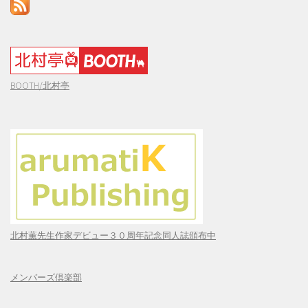
BOOTH/北村亭
北村薫先生作家デビュー３０周年記念同人誌頒布中
メンバーズ倶楽部