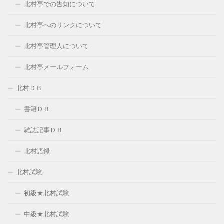
北村亭での告知について
北村亭へのリンクについて
北村亭管理人について
北村亭メールフォーム
北村ＤＢ
書籍ＤＢ
雑誌記事ＤＢ
北村語録
北村試験
初級★北村試験
中級★北村試験