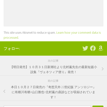
This site uses Akismet to reduce spam.
Learn how your comment data is
processed
.
フォロー:
次の記事
【明日発売】１０月３１日新潮社より北村薫先生の最新短篇小
説集『ヴェネツィア便り』発売！
前の記事
本日１０月２７日発売の『奇想天外 21世紀版 アンソロジー』
に有栖川有栖×山口雅也×北村薫の鼎談などが収録されていま
す！