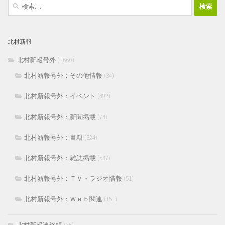
検
索:
北村新報
北村新報号外
(1,660)
北村新報号外：その他情報
(34)
北村新報号外：イベント
(492)
北村新報号外：新聞掲載
(74)
北村新報号外：書籍
(324)
北村新報号外：雑誌掲載
(547)
北村新報号外：ＴＶ・ラジオ情報
(51)
北村新報号外：Ｗｅｂ関連
(151)