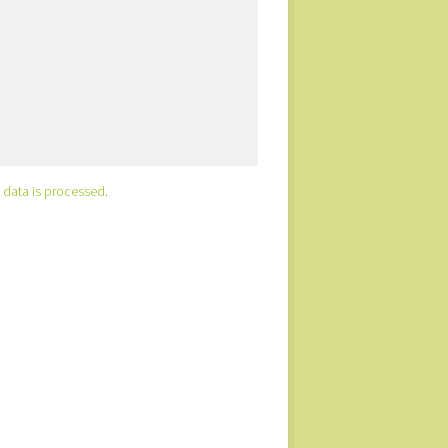
data is processed
.