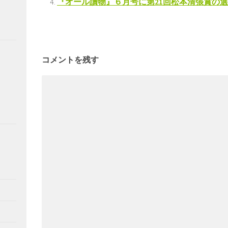
『オール讀物』６月号に第21回松本清張賞の
コメントを残す