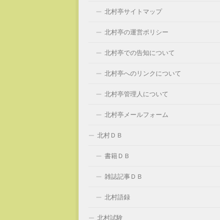
北村亭サイトマップ
北村亭の運営ポリシー
北村亭での告知について
北村亭へのリンクについて
北村亭管理人について
北村亭メールフォーム
北村ＤＢ
書籍ＤＢ
雑誌記事ＤＢ
北村語録
北村試験