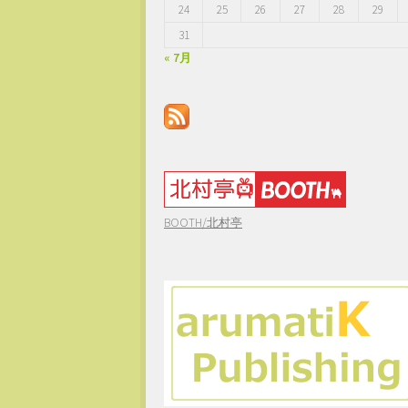
24
25
26
27
28
29
31
« 7月
BOOTH/北村亭