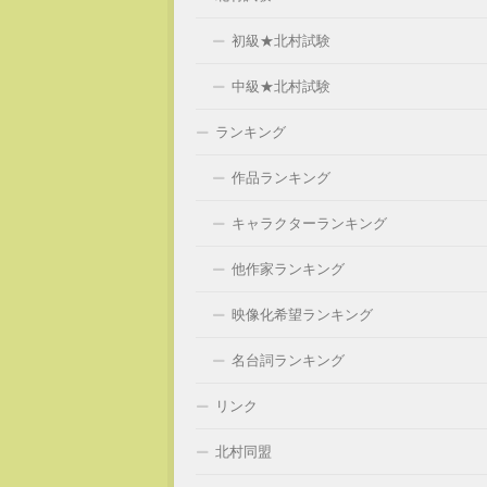
初級★北村試験
中級★北村試験
ランキング
作品ランキング
キャラクターランキング
他作家ランキング
映像化希望ランキング
名台詞ランキング
リンク
北村同盟