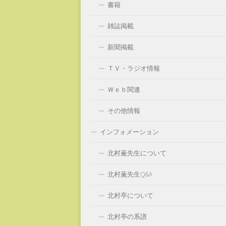
書籍
雑誌掲載
新聞掲載
ＴＶ・ラジオ情報
Ｗｅｂ関連
その他情報
インフォメーション
北村薫先生について
北村薫先生Q&A
北村亭について
北村亭の系譜