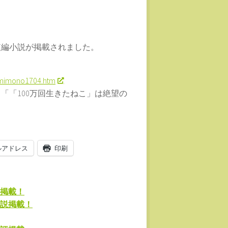
短編小説が掲載されました。
omimono1704.htm
「「100万回生きたねこ」は絶望の
ルアドレス
印刷
掲載！
説掲載！