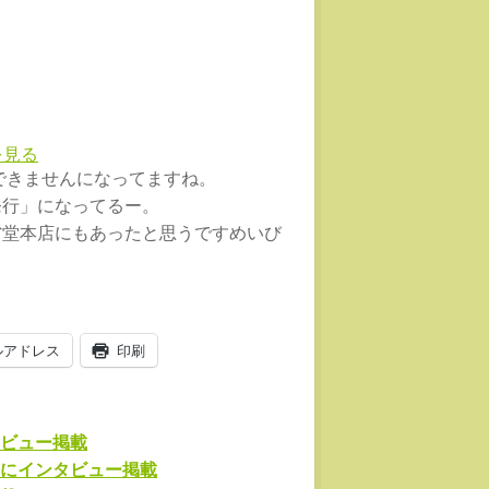
。
を見る
り扱いできませんになってますね。
発行」になってるー。
省堂本店にもあったと思うですめいび
ルアドレス
印刷
ビュー掲載
にインタビュー掲載