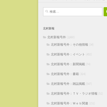
検
索:
北村新報
北村新報号外
(1,660)
北村新報号外：その他情報
(34)
北村新報号外：イベント
(492)
北村新報号外：新聞掲載
(74)
北村新報号外：書籍
(324)
北村新報号外：雑誌掲載
(547)
北村新報号外：ＴＶ・ラジオ情報
(51)
北村新報号外：Ｗｅｂ関連
(151)