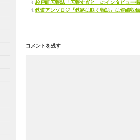
杉戸町広報誌「広報すぎと」にインタビュー掲
鉄道アンソロジ『鉄路に咲く物語』に短編収録
コメントを残す