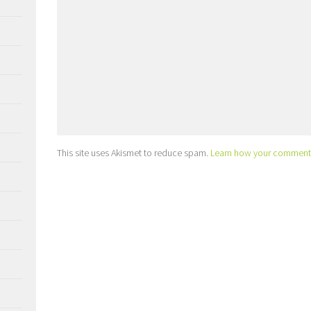
This site uses Akismet to reduce spam.
Learn how your comment 