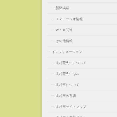
新聞掲載
ＴＶ・ラジオ情報
Ｗｅｂ関連
その他情報
インフォメーション
北村薫先生について
北村薫先生Q&A
北村亭について
北村亭の系譜
北村亭サイトマップ