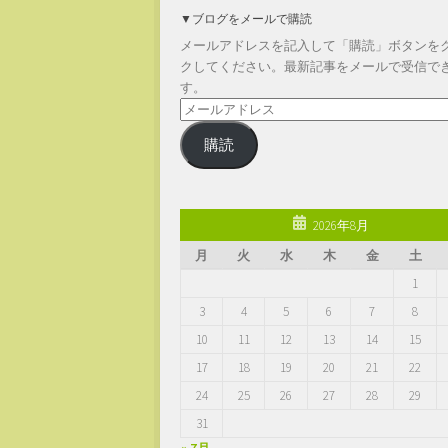
▼ブログをメールで購読
メールアドレスを記入して「購読」ボタンを
クしてください。最新記事をメールで受信で
す。
メ
ー
購読
ル
ア
ド
レ
2026年8月
ス
月
火
水
木
金
土
1
3
4
5
6
7
8
10
11
12
13
14
15
17
18
19
20
21
22
24
25
26
27
28
29
31