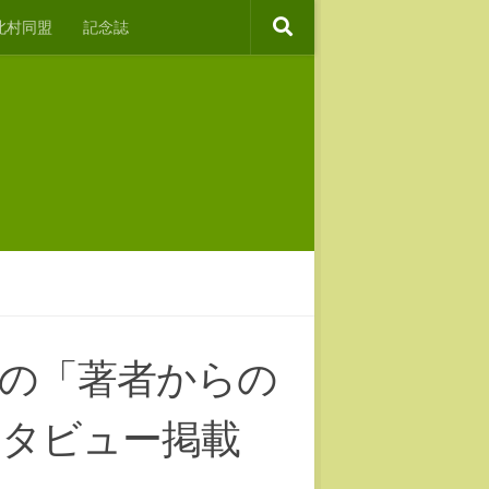
北村同盟
記念誌
の「著者からの
ンタビュー掲載