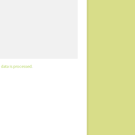
data is processed
.