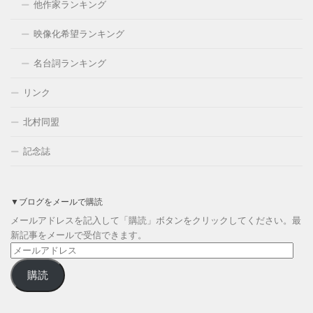
他作家ランキング
映像化希望ランキング
名台詞ランキング
リンク
北村同盟
記念誌
▼ブログをメールで購読
メールアドレスを記入して「購読」ボタンをクリックしてください。最
新記事をメールで受信できます。
メ
ー
購読
ル
ア
ド