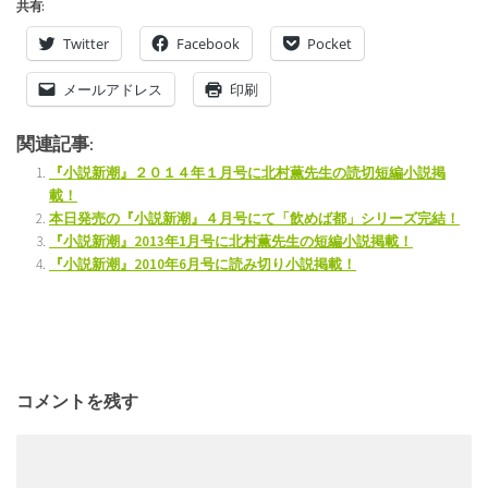
共有:
Twitter
Facebook
Pocket
メールアドレス
印刷
関連記事:
『小説新潮』２０１４年１月号に北村薫先生の読切短編小説掲
載！
本日発売の『小説新潮』４月号にて「飲めば都」シリーズ完結！
『小説新潮』2013年1月号に北村薫先生の短編小説掲載！
『小説新潮』2010年6月号に読み切り小説掲載！
コメントを残す