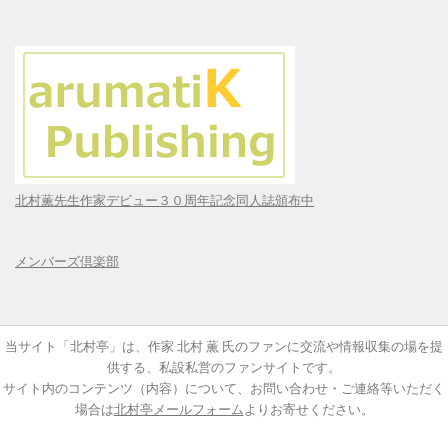
北村薫先生作家デビュー３０周年記念同人誌頒布中
メンバーズ倶楽部
当サイト「北村亭」は、作家 北村 薫 氏のファンに交流や情報収集の場を提
供する、私設私営のファンサイトです。
サイト内のコンテンツ（内容）について、お問い合わせ・ご連絡等いただく
場合は
北村亭メールフォーム
よりお寄せください。