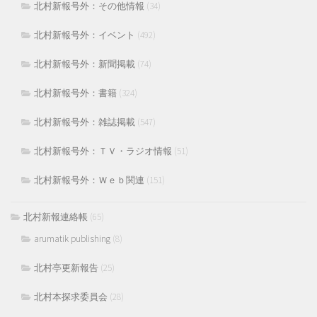
北村新報号外：その他情報
(34)
北村新報号外：イベント
(492)
北村新報号外：新聞掲載
(74)
北村新報号外：書籍
(324)
北村新報号外：雑誌掲載
(547)
北村新報号外：ＴＶ・ラジオ情報
(51)
北村新報号外：Ｗｅｂ関連
(151)
北村新報連絡帳
(65)
arumatik publishing
(8)
北村亭更新報告
(25)
北村本探求委員会
(28)