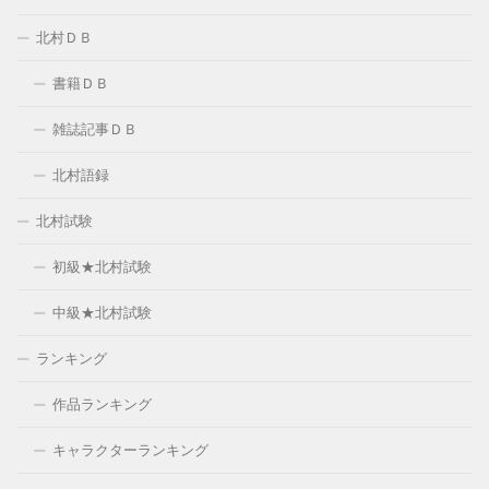
北村ＤＢ
書籍ＤＢ
雑誌記事ＤＢ
北村語録
北村試験
初級★北村試験
中級★北村試験
ランキング
作品ランキング
キャラクターランキング