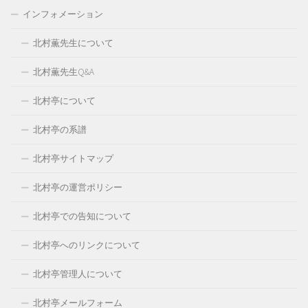
インフォメーション
北村薫先生について
北村薫先生Q&A
北村亭について
北村亭の系譜
北村亭サイトマップ
北村亭の運営ポリシー
北村亭での告知について
北村亭へのリンクについて
北村亭管理人について
北村亭メールフォーム