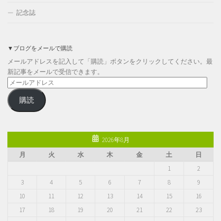
記念誌
▼ブログをメールで購読
メールアドレスを記入して「購読」ボタンをクリックしてください。最
新記事をメールで受信できます。
メ
ー
購読
ル
ア
ド
レ
2026年8月
ス
月
火
水
木
金
土
日
1
2
3
4
5
6
7
8
9
10
11
12
13
14
15
16
17
18
19
20
21
22
23