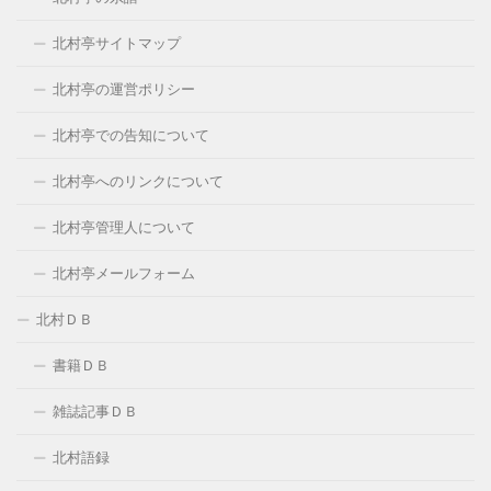
北村亭サイトマップ
北村亭の運営ポリシー
北村亭での告知について
北村亭へのリンクについて
北村亭管理人について
北村亭メールフォーム
北村ＤＢ
書籍ＤＢ
雑誌記事ＤＢ
北村語録