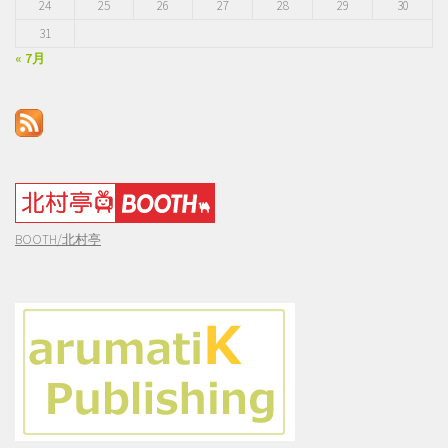
24
25
26
27
28
29
30
31
« 7月
BOOTH/北村亭