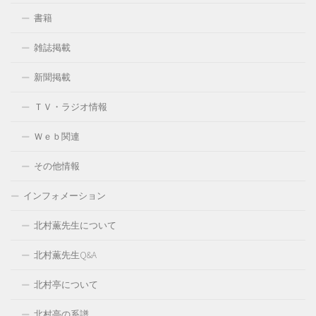
書籍
雑誌掲載
新聞掲載
ＴＶ・ラジオ情報
Ｗｅｂ関連
その他情報
インフォメーション
北村薫先生について
北村薫先生Q&A
北村亭について
北村亭の系譜