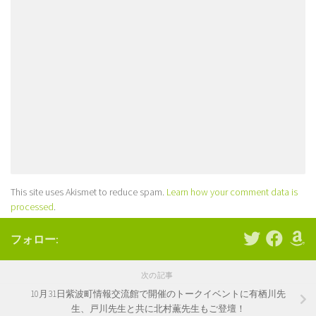
This site uses Akismet to reduce spam.
Learn how your comment data is
processed
.
フォロー:
次の記事
10月31日紫波町情報交流館で開催のトークイベントに有栖川先
生、戸川先生と共に北村薫先生もご登壇！