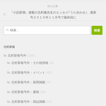
前の記事
『小説新潮』連載の北村薫先生のエッセイ｢うた合わせ｣、最新
号２０１５年１１月号で最終回に
検
索:
北村新報
北村新報号外
(1,660)
北村新報号外：その他情報
(34)
北村新報号外：イベント
(492)
北村新報号外：新聞掲載
(74)
北村新報号外：書籍
(324)
北村新報号外：雑誌掲載
(547)