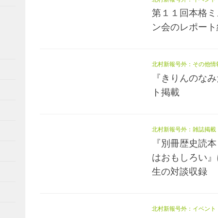
第１１回本格ミ
ン会のレポート
北村新報号外：その他情
『きりんのなみ
ト掲載
北村新報号外：雑誌掲載
『別冊歴史読本
はおもしろい』
生の対談収録
北村新報号外：イベント