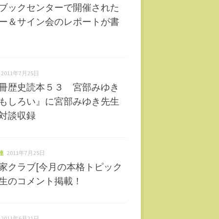
ブックセンターで開催された
ー＆サイン会のレポートが書
2011年7月25日
冊歴史読本５３ 宮部みゆき
もしろい』に宮部みゆき先生
対談収録
連
2011年7月25日
家クラブ[今月の本格トピック
生のコメント掲載！
2011年6月21日