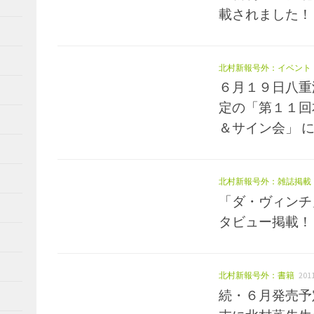
載されました！
北村新報号外：イベント
６月１９日八重
定の「第１１回
＆サイン会」 
北村新報号外：雑誌掲載
「ダ・ヴィンチ
タビュー掲載！
北村新報号外：書籍
20
続・６月発売予