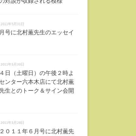
の対談が収録される模様
2011年5月31日
月号に北村薫先生のエッセイ
2011年5月30日
４日（土曜日）の午後２時よ
センター六本木店にて北村薫
先生とのトーク＆サイン会開
2011年5月28日
２０１１年６月号に北村薫先