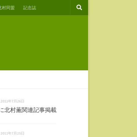
北村同盟
記念誌
2011年7月26日
号に北村薫関連記事掲載
2011年7月25日