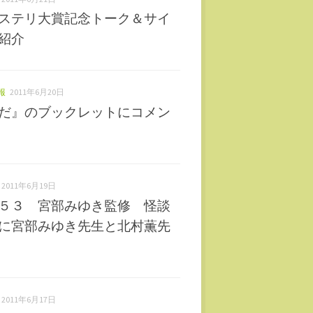
ステリ大賞記念トーク＆サイ
紹介
報
2011年6月20日
だ』のブックレットにコメン
2011年6月19日
５３ 宮部みゆき監修 怪談
に宮部みゆき先生と北村薫先
2011年6月17日