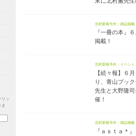
末に北村薫先生
北村新報号外：雑誌掲載
『一冊の本』６
掲載！
北村新報号外：イベント
【続々報】６月
り、青山ブック
先生と大野隆司
催！
クリッ
きま
北村新報号外：雑誌掲載
『ａｓｔａ＊』