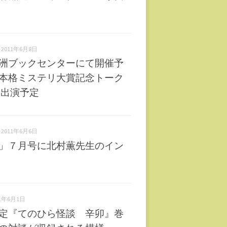
2011年6月8日
洲ブックセンターにて開催予
本格ミステリ大賞記念トーク
に出演予定
2011年6月6日
」７月号に北村薫先生のイン
11年6月1日
定『てのひら怪談 辛卯』巻