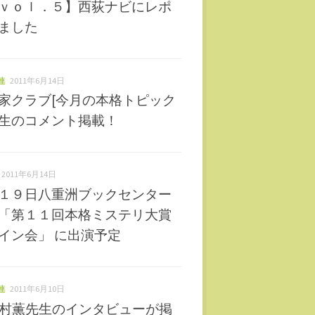
ｖｏｌ．５】西荻ナビにレポ
ました
連
2011年6月14日
家クラブ[今月の本格トピック
生のコメント掲載！
2011年6月14日
１９日八重洲ブックセンター
「第１１回本格ミステリ大賞
イン会」 に出演予定
連
2011年6月10日
北村薫先生のインタビューが掲