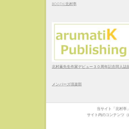
BOOTH/北村亭
北村薫先生作家デビュー３０周年記念同人誌
メンバーズ倶楽部
当サイト「北村亭」
サイト内のコンテンツ（