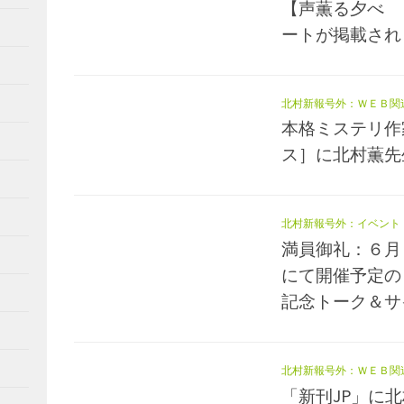
【声薫る夕べ 
ートが掲載され
北村新報号外：ＷＥＢ関
本格ミステリ作
ス］に北村薫先
北村新報号外：イベント
満員御礼：６月
にて開催予定の
記念トーク＆サ
北村新報号外：ＷＥＢ関
「新刊JP」に