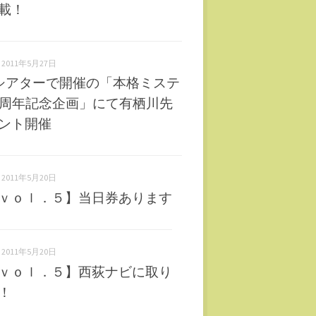
載！
2011年5月27日
町シアターで開催の「本格ミステ
0周年記念企画」にて有栖川先
ント開催
2011年5月20日
ｖｏｌ．５】当日券あります
2011年5月20日
ｖｏｌ．５】西荻ナビに取り
！