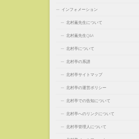
インフォメーション
北村薫先生について
北村薫先生Q&A
北村亭について
北村亭の系譜
北村亭サイトマップ
北村亭の運営ポリシー
北村亭での告知について
北村亭へのリンクについて
北村亭管理人について