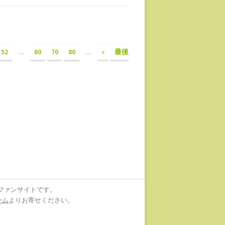
52
...
60
70
80
...
»
最後
ファンサイトです。
ーム
よりお寄せください。