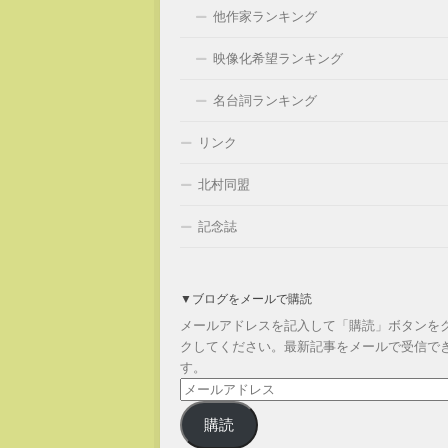
他作家ランキング
映像化希望ランキング
名台詞ランキング
リンク
北村同盟
記念誌
▼ブログをメールで購読
メールアドレスを記入して「購読」ボタンを
クしてください。最新記事をメールで受信で
す。
メ
ー
購読
ル